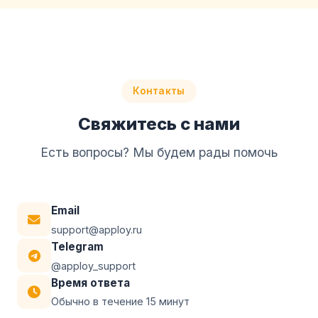
отменить тариф в любой момент.
Контакты
Свяжитесь с нами
Есть вопросы? Мы будем рады помочь
Email
support@apploy.ru
Telegram
@apploy_support
Время ответа
Обычно в течение 15 минут