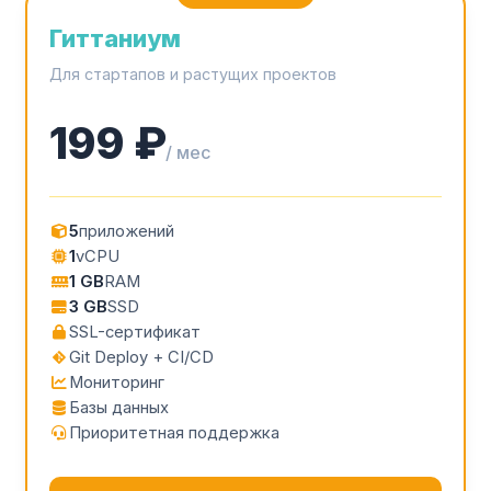
Гиттаниум
Для стартапов и растущих проектов
199 ₽
/ мес
5
приложений
1
vCPU
1 GB
RAM
3 GB
SSD
SSL-сертификат
Git Deploy + CI/CD
Мониторинг
Базы данных
Приоритетная поддержка