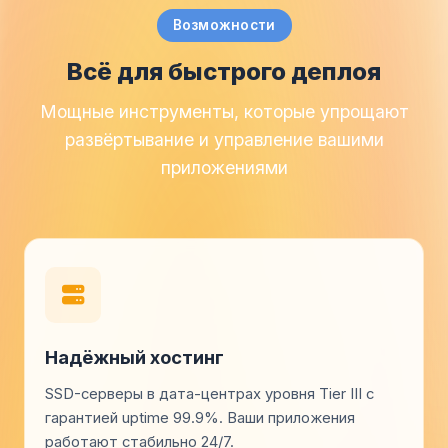
Возможности
Всё для быстрого деплоя
Мощные инструменты, которые упрощают
развёртывание и управление вашими
приложениями
Надёжный хостинг
SSD-серверы в дата-центрах уровня Tier III с
гарантией uptime 99.9%. Ваши приложения
работают стабильно 24/7.