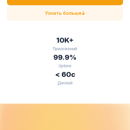
Узнать больше
10K+
Приложений
99.9%
Uptime
< 60с
Деплой