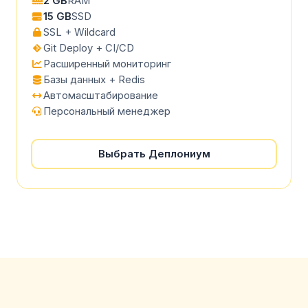
2 GB
RAM
15 GB
SSD
SSL + Wildcard
Git Deploy + CI/CD
Расширенный мониторинг
Базы данных + Redis
Автомасштабирование
Персональный менеджер
Выбрать Деплониум