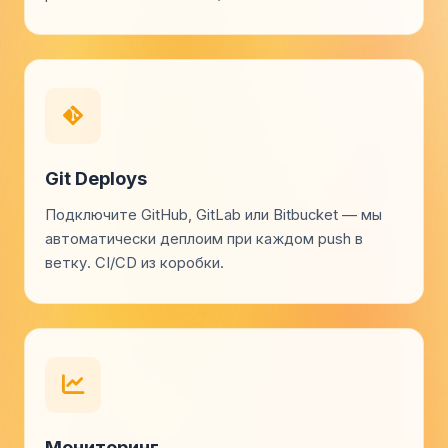
Git Deploys
Подключите GitHub, GitLab или Bitbucket — мы
автоматически деплоим при каждом push в
ветку. CI/CD из коробки.
Мониторинг